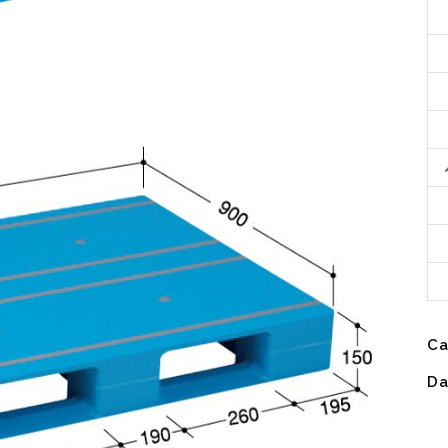
Ca
Da