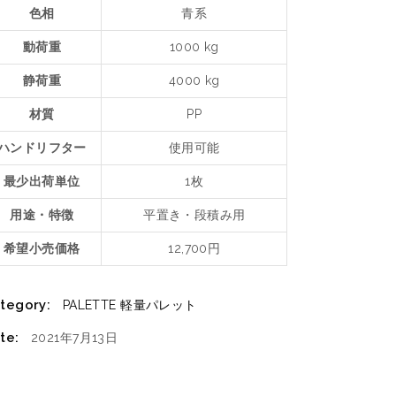
色相
青系
動荷重
1000 kg
静荷重
4000 kg
材質
PP
ハンドリフター
使用可能
最少出荷単位
1枚
用途・特徴
平置き・段積み用
希望小売価格
12,700円
tegory:
PALETTE
軽量パレット
te:
2021年7月13日