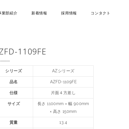
事業部紹介
新着情報
採用情報
コンタクト
ZFD-1109FE
シリーズ
AZシリーズ
品名
AZFD-1109FE
仕様
片面４方差し
サイズ
長さ 1100mm × 幅 900mm
× 高さ 150mm
質量
13.4