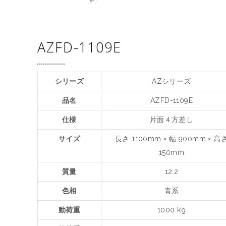
AZFD-1109E
シリーズ
AZシリーズ
品名
AZFD-1109E
仕様
片面４方差し
サイズ
長さ 1100mm × 幅 900mm × 高
150mm
質量
12.2
色相
青系
動荷重
1000 kg