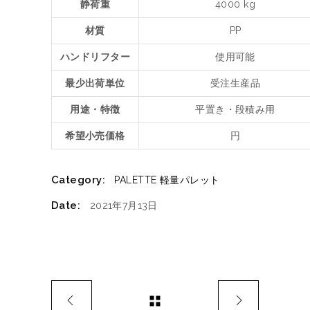
静荷重
4000 kg
材質
PP
ハンドリフター
使用可能
最少出荷単位
受注生産品
用途・特徴
平置き・段積み用
希望小売価格
円
Category:
PALETTE
軽量パレット
Date:
2021年7月13日