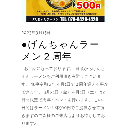
2023年3月15日
●げんちゃんラー
メン２周年
お世話になっております。 日頃からげんち
ゃんラーメンをご利用頂き有難うございま
す。 無事令和５年４月1日で２周年迎える事が
できます。 3月31日（金）４月1日（土）は2
日間限定で周年イベントを行います。 この2
日間はラーメン１杯500円でご提供させて頂
きますので皆様のご来店心よりお待ちしてお
ります♪