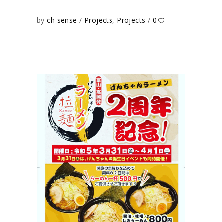
by
ch-sense
Projects
,
Projects
0