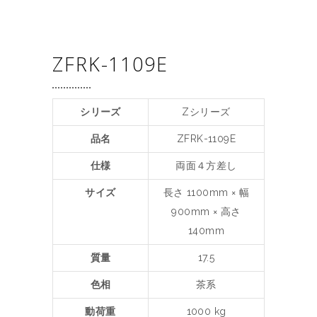
ZFRK-1109E
シリーズ
Zシリーズ
品名
ZFRK-1109E
仕様
両面４方差し
サイズ
長さ 1100mm × 幅
900mm × 高さ
140mm
質量
17.5
色相
茶系
動荷重
1000 kg