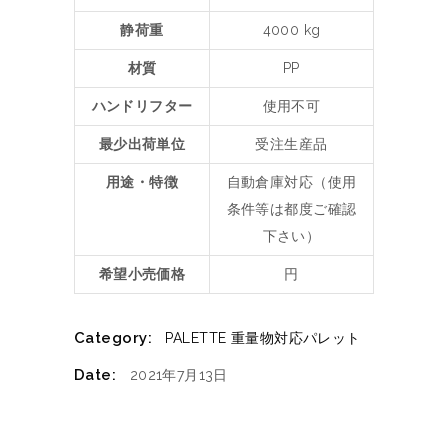
静荷重
4000 kg
材質
PP
ハンドリフター
使用不可
最少出荷単位
受注生産品
用途・特徴
自動倉庫対応（使用
条件等は都度ご確認
下さい）
希望小売価格
円
Category:
PALETTE
重量物対応パレット
Date:
2021年7月13日