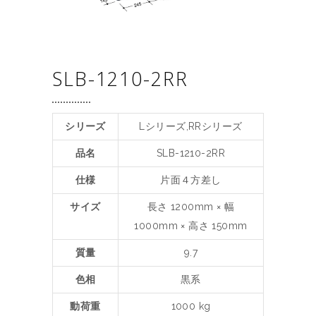
SLB-1210-2RR
シリーズ
Lシリーズ,RRシリーズ
品名
SLB-1210-2RR
仕様
片面４方差し
サイズ
長さ 1200mm × 幅
1000mm × 高さ 150mm
質量
9.7
色相
黒系
動荷重
1000 kg