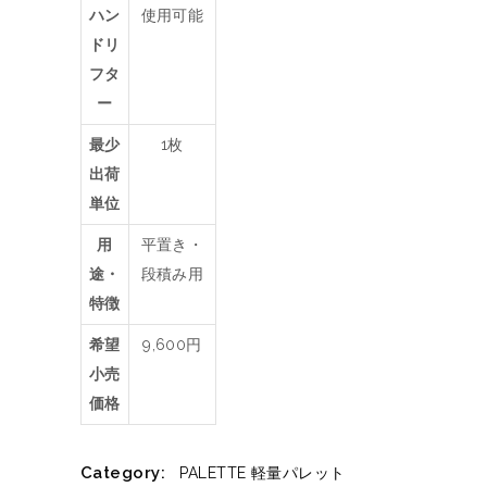
ハン
使用可能
ドリ
フタ
ー
最少
1枚
出荷
単位
用
平置き・
途・
段積み用
特徴
希望
9,600円
小売
価格
Category:
PALETTE
軽量パレット