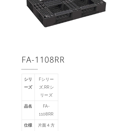
FA-1108RR
シリ
Fシリー
ーズ
ズ,RRシ
リーズ
品名
FA-
1108RR
仕様
片面４方