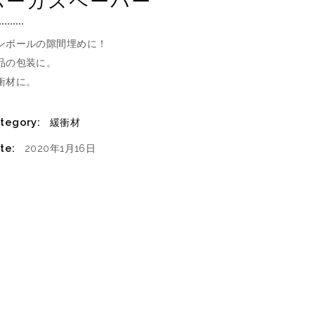
ボーガスペーパー
ンボールの隙間埋めに！
品の包装に。
衝材に。
tegory:
緩衝材
te:
2020年1月16日