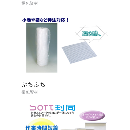
梱包資材
ぷちぷち
梱包資材